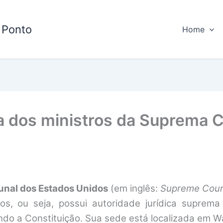
 Ponto
Home
ra dos ministros da Suprema 
unal dos Estados Unidos
(em inglês:
Supreme Court
os, ou seja, possui autoridade jurídica suprema 
uindo a Constituição. Sua sede está localizada em W