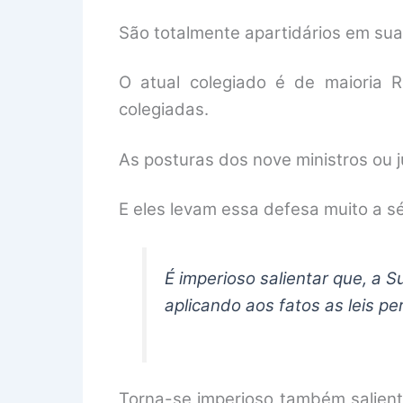
São totalmente apartidários em sua
O atual colegiado é de maioria 
colegiadas.
As posturas dos nove ministros ou 
E eles levam essa defesa muito a sé
É imperioso salientar que, a 
aplicando aos fatos as leis p
Torna-se imperioso também salient