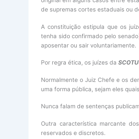
original em alguns casos entre est
de supremas cortes estaduais ou de 
A constituição estipula que os ju
tenha sido confirmado pelo senado)
aposentar ou sair voluntariamente.
Por regra ética, os juízes da
SCOTU
Normalmente o Juiz Chefe e os dem
uma forma pública, sejam eles quai
Nunca falam de sentenças publica
Outra característica marcante do
reservados e discretos.