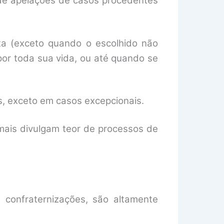
o de apelações de casos procedentes
uta (exceto quando o escolhido não
por toda sua vida, ou até quando se
, exceto em casos excepcionais.
mais divulgam teor de processos de
 confraternizações, são altamente