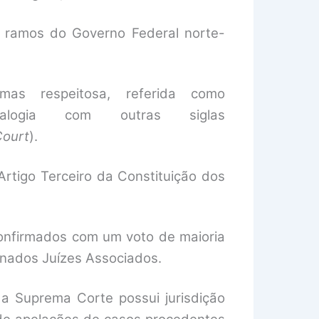
is ramos do Governo Federal norte-
as respeitosa, referida como
alogia com outras siglas
Court
).
rtigo Terceiro da Constituição dos
confirmados com um voto de maioria
gnados Juízes Associados.
 a Suprema Corte possui jurisdição