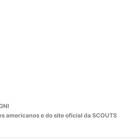
 GNI
es americanos e do site oficial da SCOUTS