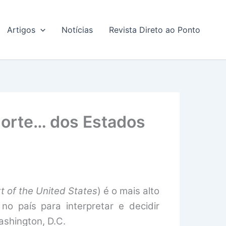
Artigos
Notícias
Revista Direto ao Ponto
Corte… dos Estados
 of the United States
) é o mais alto
no país para interpretar e decidir
ashington, D.C.