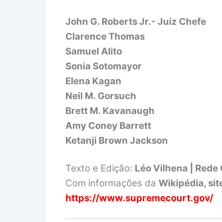
John G. Roberts Jr.- Juiz Chefe
Clarence Thomas
Samuel Alito
Sonia Sotomayor
Elena Kagan
Neil M. Gorsuch
Brett M. Kavanaugh
Amy Coney Barrett
Ketanji Brown Jackson
Texto e Edição:
Léo Vilhena | Rede
Com informações da
Wikipédia, sit
https://www.supremecourt.gov/