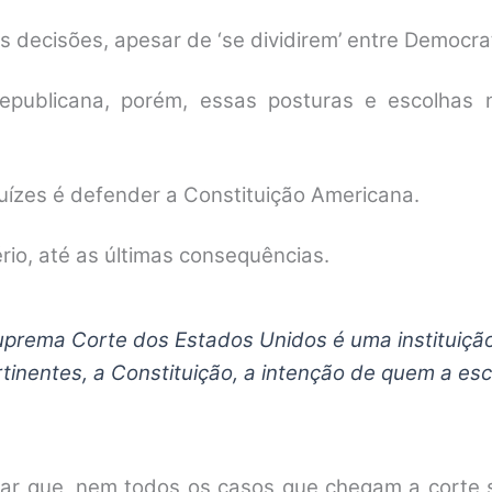
s decisões, apesar de ‘se dividirem’ entre Democra
Republicana, porém, essas posturas e escolhas 
juízes é defender a Constituição Americana.
rio, até as últimas consequências.
Suprema Corte dos Estados Unidos é uma instituiçã
ertinentes, a Constituição, a intenção de quem a es
ar que, nem todos os casos que chegam a corte são