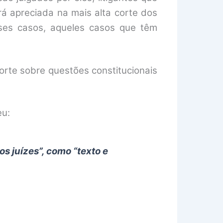
á apreciada na mais alta corte dos
ses casos, aqueles casos que têm
orte sobre questões constitucionais
eu:
os juízes”, como “texto e