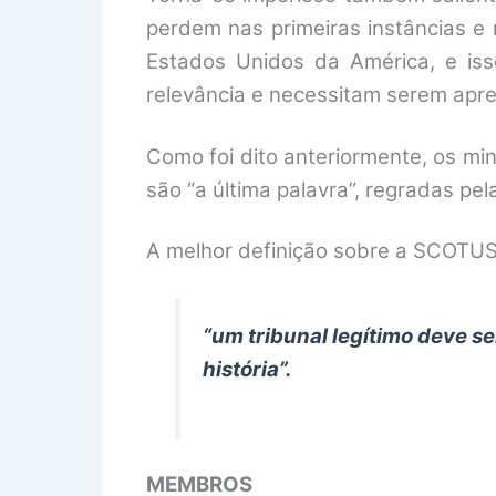
perdem nas primeiras instâncias e
Estados Unidos da América, e is
relevância e necessitam serem apre
Como foi dito anteriormente, os mi
são “a última palavra”, regradas pe
A melhor definição sobre a SCOTUS 
“um tribunal legítimo deve se
história”.
MEMBROS