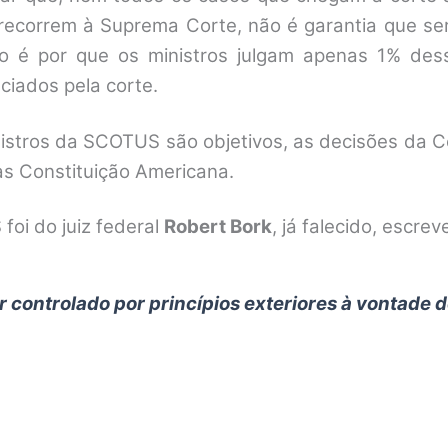
 recorrem à Suprema Corte, não é garantia que ser
so é por que os ministros julgam apenas 1% des
ciados pela corte.
nistros da SCOTUS são objetivos, as decisões da C
las Constituição Americana.
foi do juiz federal
Robert Bork
, já falecido, escrev
r controlado por princípios exteriores à vontade d