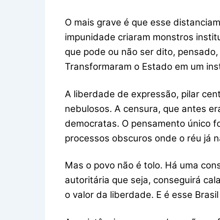
O mais grave é que esse distanciame
impunidade criaram monstros institu
que pode ou não ser dito, pensado, 
Transformaram o Estado em um inst
A liberdade de expressão, pilar cent
nebulosos. A censura, que antes er
democratas. O pensamento único foi
processos obscuros onde o réu já 
Mas o povo não é tolo. Há uma cons
autoritária que seja, conseguirá cal
o valor da liberdade. E é esse Brasil 