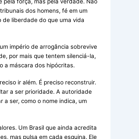
e pela força, mas pela verdade. Não
s tribunais dos homens, fé em um
o de liberdade do que uma vida
um império de arrogância sobrevive
de, por mais que tentem silenciá-la,
 a máscara dos hipócritas.
ciso ir além. É preciso reconstruir.
ltar a ser prioridade. A autoridade
ar a ser, como o nome indica, um
alores. Um Brasil que ainda acredita
tes, mas pulsa em cada esquina. Ele