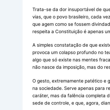
Trata-se da dor insuportável de que
vias, que o povo brasileiro, cada v
que agem como se fossem divindade
respeita a Constituição é apenas u
A simples constatação de que exist
provoca um colapso profundo no teat
algo que só existe nas mentes fra
não nasce da imposição, mas do res
O gesto, extremamente patético e g
na sociedade. Serve apenas para rev
caráter, mas da falência completa d
sede de controle, e que, agora, di