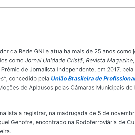
or da Rede GNI e atua há mais de 25 anos como jo
ulos como
Jornal Unidade Cristã
,
Revista Magazine
 Prêmio de Jornalista Independente, em 2017, pel
as”
, concedido pela
União Brasileira de Profission
ções de Aplausos pelas Câmaras Municipais de Po
ornalista a registrar, na madrugada de 5 de novem
uel Genofre, encontrado na Rodoferroviária de Cu
eira.