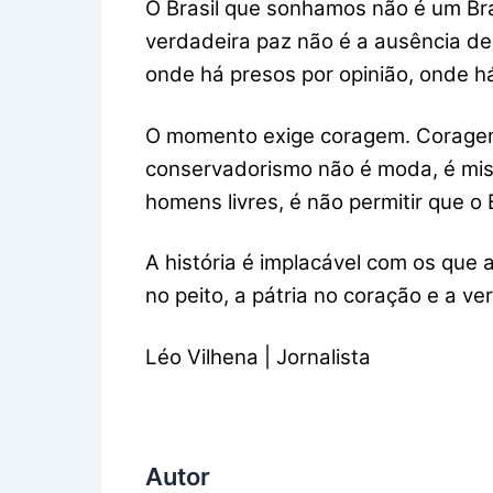
O Brasil que sonhamos não é um Bras
verdadeira paz não é a ausência de c
onde há presos por opinião, onde h
O momento exige coragem. Coragem 
conservadorismo não é moda, é mis
homens livres, é não permitir que o 
A história é implacável com os que 
no peito, a pátria no coração e a v
Léo Vilhena | Jornalista
Autor