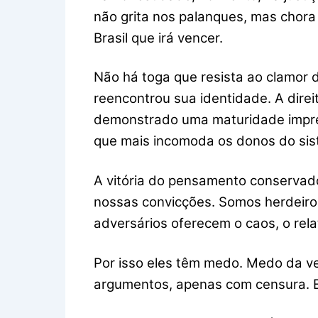
não grita nos palanques, mas chora
Brasil que irá vencer.
Não há toga que resista ao clamor
reencontrou sua identidade. A direit
demonstrado uma maturidade impress
que mais incomoda os donos do sis
A vitória do pensamento conservador
nossas convicções. Somos herdeiros 
adversários oferecem o caos, o rela
Por isso eles têm medo. Medo da 
argumentos, apenas com censura. E 