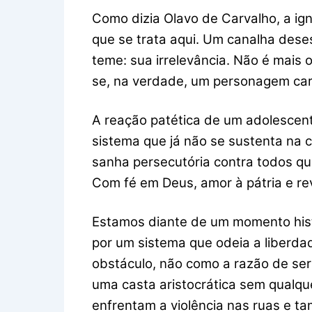
Como dizia Olavo de Carvalho, a ig
que se trata aqui. Um canalha deses
teme: sua irrelevância. Não é mais
se, na verdade, um personagem car
A reação patética de um adolescente
sistema que já não se sustenta na 
sanha persecutória contra todos que
Com fé em Deus, amor à pátria e rev
Estamos diante de um momento histó
por um sistema que odeia a liberd
obstáculo, não como a razão de ser
uma casta aristocrática sem qualque
enfrentam a violência nas ruas e 