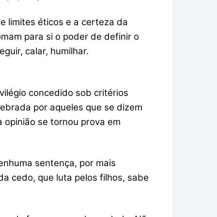
 limites éticos e a certeza da
mam para si o poder de definir o
uir, calar, humilhar.
vilégio concedido sob critérios
lebrada por aqueles que se dizem
a opinião se tornou prova em
nenhuma sentença, por mais
da cedo, que luta pelos filhos, sabe