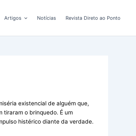
Artigos
Notícias
Revista Direto ao Ponto
iséria existencial de alguém que,
 tiraram o brinquedo. É um
pulso histérico diante da verdade.