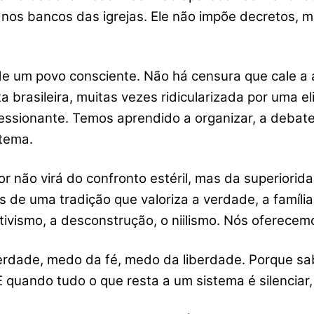
 nos bancos das igrejas. Ele não impõe decretos, m
 de um povo consciente. Não há censura que cale 
a brasileira, muitas vezes ridicularizada por uma el
ionante. Temos aprendido a organizar, a debater, a
tema.
 não virá do confronto estéril, mas da superiorida
de uma tradição que valoriza a verdade, a família,
tivismo, a desconstrução, o niilismo. Nós oferecem
verdade, medo da fé, medo da liberdade. Porque 
quando tudo o que resta a um sistema é silenciar, 