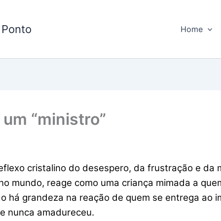
 Ponto
Home
 um “ministro”
lexo cristalino do desespero, da frustração e da m
no mundo, reage como uma criança mimada a quem
Não há grandeza na reação de quem se entrega ao im
ue nunca amadureceu.