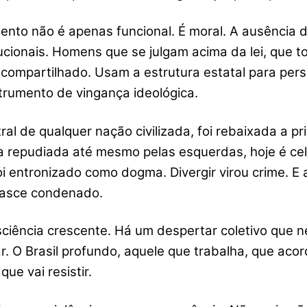
nto não é apenas funcional. É moral. A ausência de
cionais. Homens que se julgam acima da lei, que to
compartilhado. Usam a estrutura estatal para perseg
rumento de vingança ideológica.
ral de qualquer nação civilizada, foi rebaixada a pri
a repudiada até mesmo pelas esquerdas, hoje é ce
 entronizado como dogma. Divergir virou crime. E 
nasce condenado.
ciência crescente. Há um despertar coletivo que 
ar. O Brasil profundo, aquele que trabalha, que acor
que vai resistir.