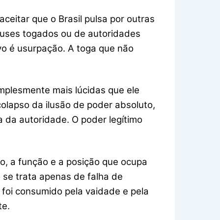
ceitar que o Brasil pulsa por outras
deuses togados ou de autoridades
vo é usurpação. A toga que não
implesmente mais lúcidas que ele
colapso da ilusão de poder absoluto,
 da autoridade. O poder legítimo
o, a função e a posição que ocupa
 se trata apenas de falha de
e foi consumido pela vaidade e pela
te.