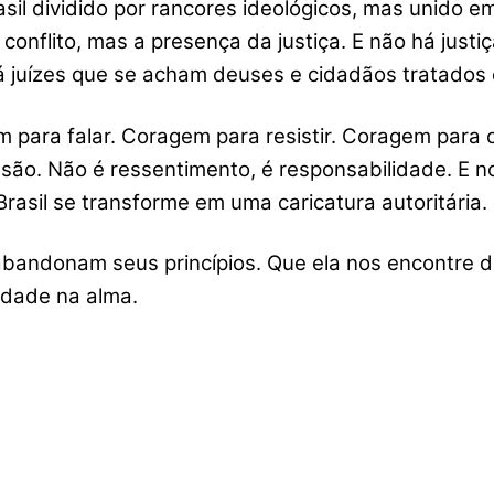
il dividido por rancores ideológicos, mas unido em
onflito, mas a presença da justiça. E não há justiç
á juízes que se acham deuses e cidadãos tratados
para falar. Coragem para resistir. Coragem para
são. Não é ressentimento, é responsabilidade. E n
Brasil se transforme em uma caricatura autoritária.
abandonam seus princípios. Que ela nos encontre d
erdade na alma.