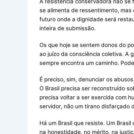
A resistência conservadora não se 
se alimenta de ressentimento, mas 
futuro onde a dignidade será resta
inteira de submissão.
Os que hoje se sentem donos do pod
ao juízo da consciência coletiva. A 
sempre encontra um caminho. Pode 
É preciso, sim, denunciar os abusos
O Brasil precisa ser reconstruído so
precisa voltar a ser exercida com hu
servidor, não um tirano disfarçado
Há um Brasil que resiste. Um Brasil
na honestidade, no mérito, na just