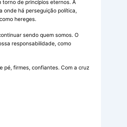
 torno de princípios eternos. A
a onde há perseguição política,
 como hereges.
 continuar sendo quem somos. O
ossa responsabilidade, como
e pé, firmes, confiantes. Com a cruz