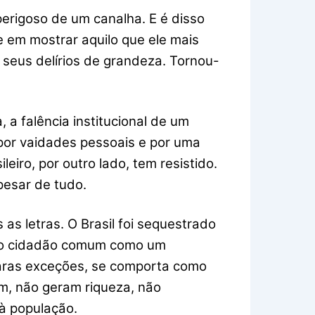
erigoso de um canalha. E é disso
e em mostrar aquilo que ele mais
 seus delírios de grandeza. Tornou-
 a falência institucional de um
 por vaidades pessoais e por uma
iro, por outro lado, tem resistido.
pesar de tudo.
s letras. O Brasil foi sequestrado
ga o cidadão comum como um
 raras exceções, se comporta como
em, não geram riqueza, não
à população.