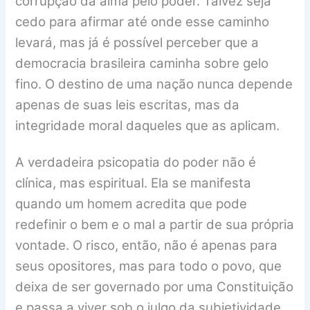
corrupção da alma pelo poder. Talvez seja
cedo para afirmar até onde esse caminho
levará, mas já é possível perceber que a
democracia brasileira caminha sobre gelo
fino. O destino de uma nação nunca depende
apenas de suas leis escritas, mas da
integridade moral daqueles que as aplicam.
A verdadeira psicopatia do poder não é
clínica, mas espiritual. Ela se manifesta
quando um homem acredita que pode
redefinir o bem e o mal a partir de sua própria
vontade. O risco, então, não é apenas para
seus opositores, mas para todo o povo, que
deixa de ser governado por uma Constituição
e passa a viver sob o julgo da subjetividade