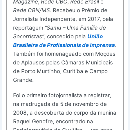
Magazine
,
Rede CBC
,
Rede Brasil
e
Rede CBN/MS
. Recebeu o Prêmio de
Jornalista Independente, em 2017, pela
reportagem
“Samu – Uma Família de
Socorristas”
, concedido pela
União
Brasileira de Profissionais de Imprensa
.
Também foi homenageado com Moções
de Aplausos pelas Câmaras Municipais
de Porto Murtinho, Curitiba e Campo
Grande.
Foi o primeiro fotojornalista a registrar,
na madrugada de 5 de novembro de
2008, a descoberta do corpo da menina
Raquel Genofre, encontrado na