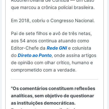
Rodoferroviária de Curitiba — um caso
que marcou a crônica policial brasileira.
Em 2018, cobriu o Congresso Nacional.
Pai de sete filhos e avô de três netas,
aos 54 anos continua atuando como
Editor-Chefe da
Rede GNI
e colunista
do
Direto ao Ponto
, onde assina artigos
de opinião com olhar crítico, humano e
comprometido com a verdade.
"Os comentários constituem reflexões
analíticas, sem objetivo de questionar
as instituições democráticas.