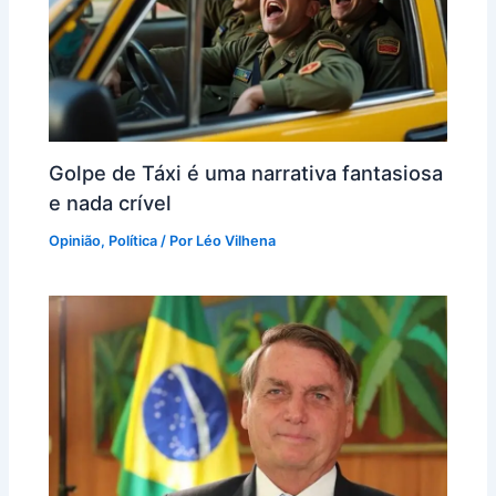
Golpe de Táxi é uma narrativa fantasiosa
e nada crível
Opinião
,
Política
/ Por
Léo Vilhena