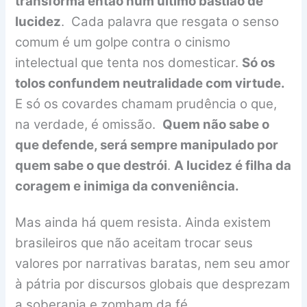
transforma então num último bastião de
lucidez
. Cada palavra que resgata o senso
comum é um golpe contra o cinismo
intelectual que tenta nos domesticar.
Só os
tolos confundem neutralidade com virtude.
E só os covardes chamam prudência o que,
na verdade, é omissão.
Quem não sabe o
que defende, será sempre manipulado por
quem sabe o que destrói
.
A lucidez é filha da
coragem e inimiga da conveniência.
Mas ainda há quem resista. Ainda existem
brasileiros que não aceitam trocar seus
valores por narrativas baratas, nem seu amor
à pátria por discursos globais que desprezam
a soberania e zombam da fé.