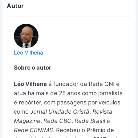
Autor
Léo Vilhena
Sobre o autor
Léo Vilhena
é fundador da Rede GNI e
atua há mais de 25 anos como jornalista
e repórter, com passagens por veículos
como
Jornal Unidade Cristã
,
Revista
Magazine
,
Rede CBC
,
Rede Brasil
e
Rede CBN/MS
. Recebeu o Prêmio de