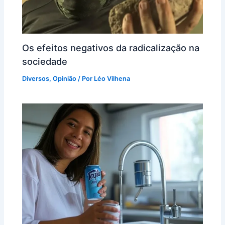
Os efeitos negativos da radicalização na
sociedade
Diversos
,
Opinião
/ Por
Léo Vilhena