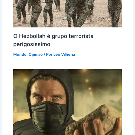
O Hezbollah é grupo terrorista
perigosíssimo
Mundo
,
Opinião
/ Por
Léo Vilhena