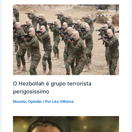
O Hezbollah é grupo terrorista
perigosíssimo
Mundo
,
Opinião
/ Por
Léo Vilhena