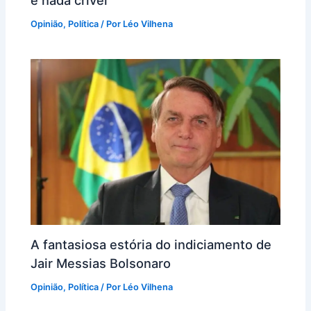
e nada crível
Opinião
,
Política
/ Por
Léo Vilhena
A fantasiosa estória do indiciamento de
Jair Messias Bolsonaro
Opinião
,
Política
/ Por
Léo Vilhena