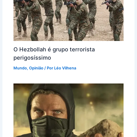
O Hezbollah é grupo terrorista
perigosíssimo
Mundo
,
Opinião
/ Por
Léo Vilhena