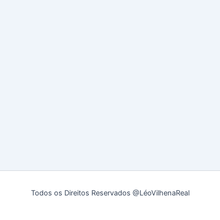
Todos os Direitos Reservados @LéoVilhenaReal