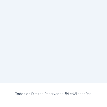
Todos os Direitos Reservados @LéoVilhenaReal