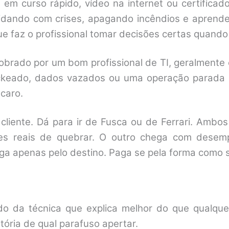
 em curso rápido, vídeo na internet ou certifica
lidando com crises, apagando incêndios e aprend
 faz o profissional tomar decisões certas quando
obrado por um bom profissional de TI, geralmente
ackeado, dados vazados ou uma operação parada p
caro.
 cliente. Dá para ir de Fusca ou de Ferrari. Am
es reais de quebrar. O outro chega com desem
aga apenas pelo destino. Paga se pela forma como s
do da técnica que explica melhor do que qualque
tória de qual parafuso apertar.