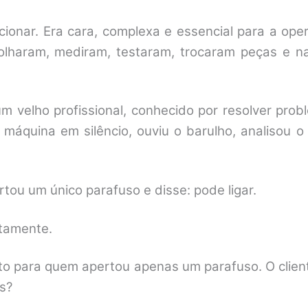
onar. Era cara, complexa e essencial para a ope
 olharam, mediram, testaram, trocaram peças e 
velho profissional, conhecido por resolver pro
máquina em silêncio, ouviu o barulho, analisou o
tou um único parafuso e disse: pode ligar.
itamente.
alto para quem apertou apenas um parafuso. O clie
es?