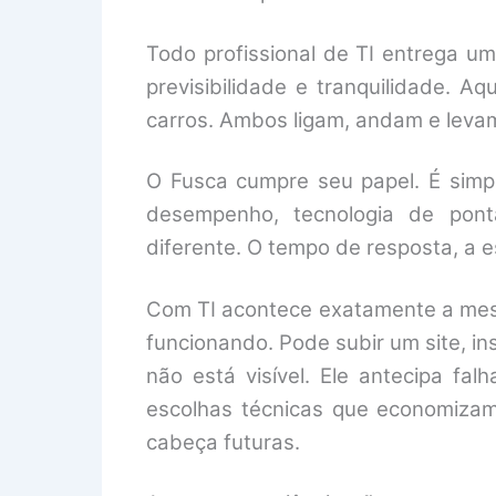
Todo profissional de TI entrega u
previsibilidade e tranquilidade. A
carros. Ambos ligam, andam e levam
O Fusca cumpre seu papel. É simpl
desempenho, tecnologia de ponta
diferente. O tempo de resposta, a es
Com TI acontece exatamente a mesm
funcionando. Pode subir um site, in
não está visível. Ele antecipa fa
escolhas técnicas que economizam 
cabeça futuras.