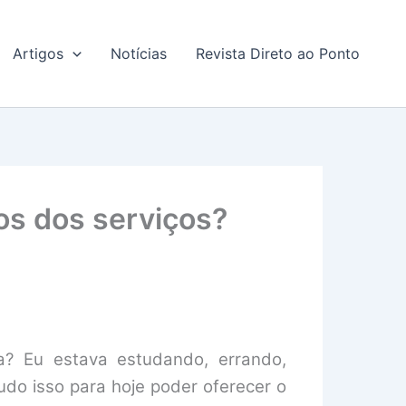
Artigos
Notícias
Revista Direto ao Ponto
os dos serviços?
a? Eu estava estudando, errando,
udo isso para hoje poder oferecer o