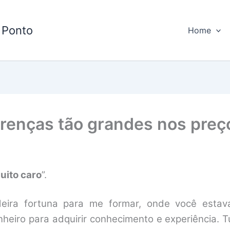
 Ponto
Home
erenças tão grandes nos preç
uito caro
”.
ira fortuna para me formar, onde você estav
heiro para adquirir conhecimento e experiência. T