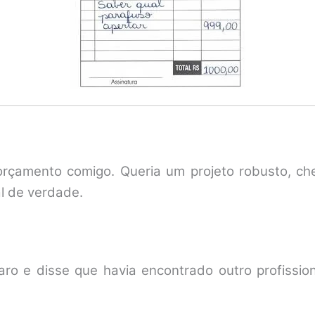
çamento comigo. Queria um projeto robusto, chei
al de verdade.
aro e disse que havia encontrado outro profission