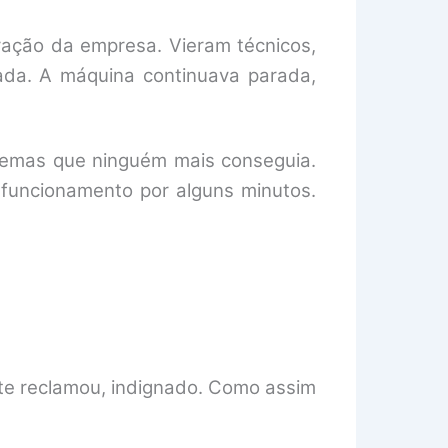
ração da empresa. Vieram técnicos,
nada. A máquina continuava parada,
blemas que ninguém mais conseguia.
 funcionamento por alguns minutos.
nte reclamou, indignado. Como assim