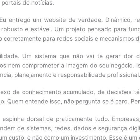
portais de notícias.
Eu entrego um website de verdade. Dinâmico, r
, robusto e estável. Um projeto pensado para func
do corretamente para redes sociais e mecanismos d
ilidade. Um sistema que não vai te gerar dor d
os nem comprometer a imagem do seu negócio. I
cia, planejamento e responsabilidade profissional
lexo de conhecimento acumulado, de decisões té
rto. Quem entende isso, não pergunta se é caro. Per
 espinha dorsal de praticamente tudo. Empresas
ndem de sistemas, redes, dados e segurança digita
 um custo, e não como um investimento. Esse é um er