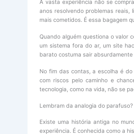
A vasta experiência não se compra
anos resolvendo problemas reais, 
mais cometidos. É essa bagagem que
Quando alguém questiona o valor c
um sistema fora do ar, um site h
barato costuma sair absurdamente 
No fim das contas, a escolha é do
com riscos pelo caminho e chanc
tecnologia, como na vida, não se p
Lembram da analogia do parafuso?
Existe uma história antiga no mun
experiência. É conhecida como a his