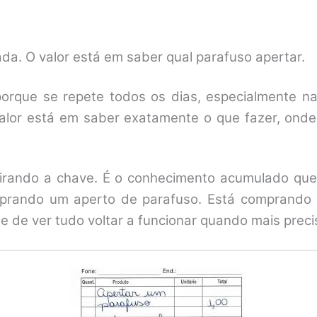
da. O valor está em saber qual parafuso apertar.
porque se repete todos os dias, especialmente n
valor está em saber exatamente o que fazer, onde
irando a chave. É o conhecimento acumulado que ev
prando um aperto de parafuso. Está comprando a
e de ver tudo voltar a funcionar quando mais preci