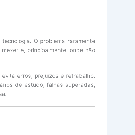
a tecnologia. O problema raramente
 mexer e, principalmente, onde não
ita erros, prejuízos e retrabalho.
nos de estudo, falhas superadas,
sa.