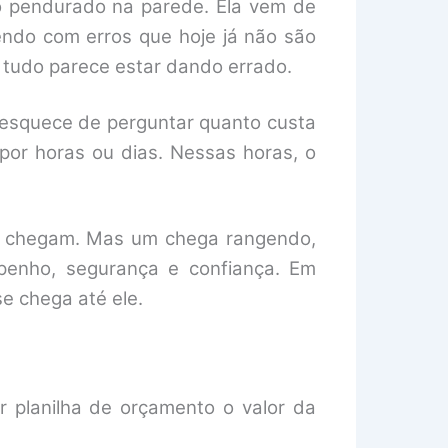
do pendurado na parede. Ela vem de
endo com erros que hoje já não são
 tudo parece estar dando errado.
 esquece de perguntar quanto custa
or horas ou dias. Nessas horas, o
bos chegam. Mas um chega rangendo,
penho, segurança e confiança. Em
e chega até ele.
r planilha de orçamento o valor da