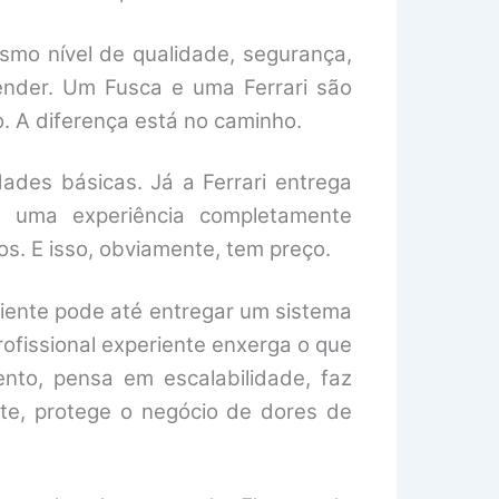
smo nível de qualidade, segurança,
ntender. Um Fusca e uma Ferrari são
. A diferença está no caminho.
ades básicas. Já a Ferrari entrega
 e uma experiência completamente
os. E isso, obviamente, tem preço.
iente pode até entregar um sistema
rofissional experiente enxerga o que
ento, pensa em escalabilidade, faz
nte, protege o negócio de dores de