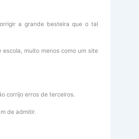
rigir a grande besteira que o tal
de escola, muito menos como um site
 corrijo erros de terceiros.
am de admitir
.