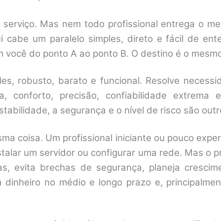
m serviço. Mas nem todo profissional entrega o me
qui cabe um paralelo simples, direto e fácil de e
 você do ponto A ao ponto B. O destino é o mesmo
es, robusto, barato e funcional. Resolve necessid
, conforto, precisão, confiabilidade extrema
tabilidade, a segurança e o nível de risco são outr
a coisa. Um profissional iniciante ou pouco exper
stalar um servidor ou configurar uma rede. Mas o p
lhas, evita brechas de segurança, planeja crescim
dinheiro no médio e longo prazo e, principalme