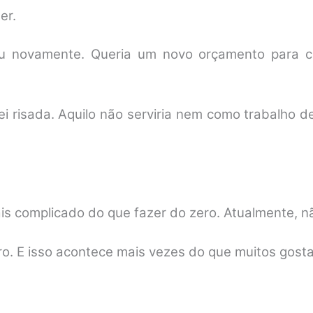
er.
 novamente. Queria um novo orçamento para cor
dei risada. Aquilo não serviria nem como trabalho 
is complicado do que fazer do zero. Atualmente, não
aro. E isso acontece mais vezes do que muitos gost