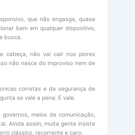
esponsivo, que não engasga, quase
ionar bem em qualquer dispositivo,
e busca.
e cabeça, não vai cair nos piores
sso não nasce do improviso nem de
.
cnicas corretas e da segurança de
gunta se vale a pena. E vale.
, governos, meios de comunicação,
l. Ainda assim, muita gente insiste
ro clássico, recorrente e caro.