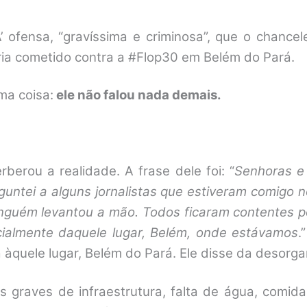
 ofensa, “gravíssima e criminosa”, que o chancel
teria cometido contra a #Flop30 em Belém do Pará.
ma coisa:
ele não falou nada demais.
berou a realidade. A frase dele foi: “
Senhoras e
guntei a alguns jornalistas que estiveram comigo 
 Ninguém levantou a mão. Todos ficaram contentes 
cialmente daquele lugar, Belém, onde estávamos
.
a àquele lugar, Belém do Pará. Ele disse da desorg
graves de infraestrutura, falta de água, comida,