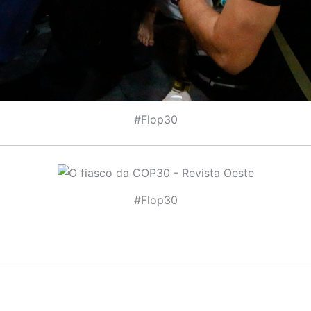
#Flop30
#Flop30