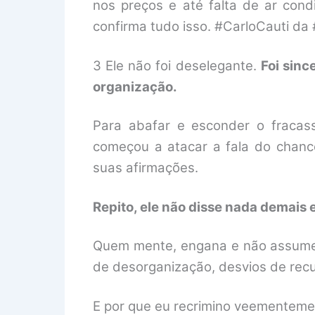
nos preços e até falta de ar cond
confirma tudo isso. #CarloCauti da
3 Ele não foi deselegante.
Foi sinc
organização.
Para abafar e esconder o fracas
começou a atacar a fala do chance
suas afirmações.
Repito, ele não disse nada demais 
Quem mente, engana e não assume a
de desorganização, desvios de recu
E por que eu recrimino veementemen