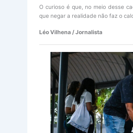
O curioso é que, no meio desse ca
que negar a realidade não faz o cal
Léo Vilhena / Jornalista