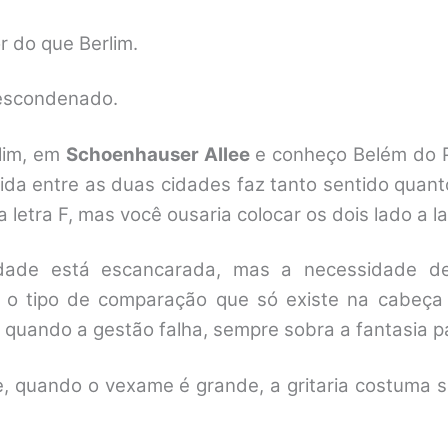
r do que Berlim.
Descondenado.
lim, em
Schoenhauser Allee
e conheço Belém do P
e vida entre as duas cidades faz tanto sentido qua
etra F, mas você ousaria colocar os dois lado a 
dade está escancarada, mas a necessidade de 
o tipo de comparação que só existe na cabeça
, quando a gestão falha, sempre sobra a fantasia pa
e, quando o vexame é grande, a gritaria costuma se