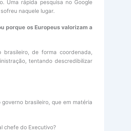
ião. Uma rápida pesquisa no Google
sofreu naquele lugar.
mou porque os Europeus valorizam a
brasileiro, de forma coordenada,
istração, tentando descredibilizar
governo brasileiro, que em matéria
l chefe do Executivo?