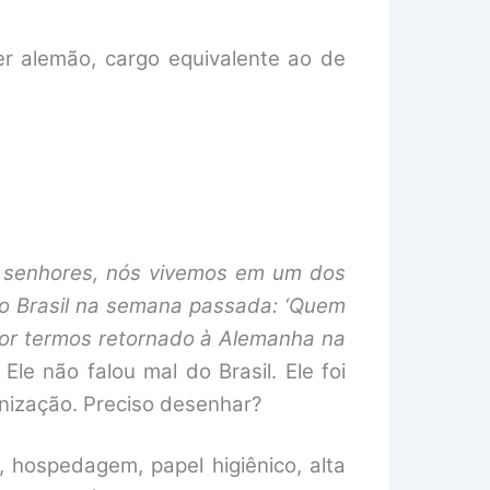
er alemão, cargo equivalente ao de
 senhores, nós vivemos em um dos
no Brasil na semana passada: ‘Quem
por termos retornado à Alemanha na
” Ele não falou mal do Brasil. Ele foi
anização. Preciso desenhar?
 hospedagem, papel higiênico, alta