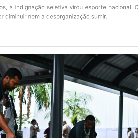
os, a indignação seletiva virou esporte nacional
or diminuir nem a desorganização sumir.