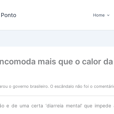
 Ponto
Home
incomoda mais que o calor d
ou o governo brasileiro. O escândalo não foi o comentário
ção e de uma certa ‘diarreia mental’ que imped