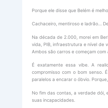
Porque ele disse que Belém é melho
Cachaceiro, mentiroso e ladrão… 
Na década de 2.000, morei em Ber
vida, PIB, infraestrutura e nível d
Ambos são carros e começam com a l
É exatamente essa vibe. A reali
compromisso com o bom senso. É 
paralelos a encarar o óbvio. Porque
No fim das contas, a verdade dói, 
suas incapacidades.