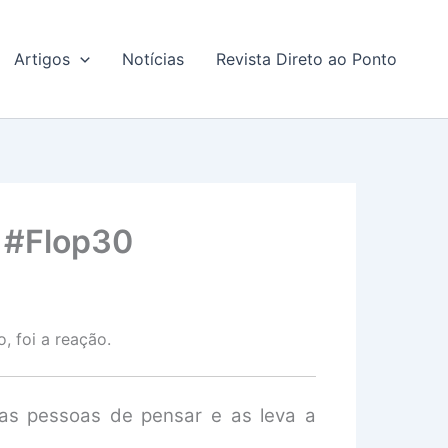
Artigos
Notícias
Revista Direto ao Ponto
a #Flop30
, foi a reação.
e as pessoas de pensar e as leva a