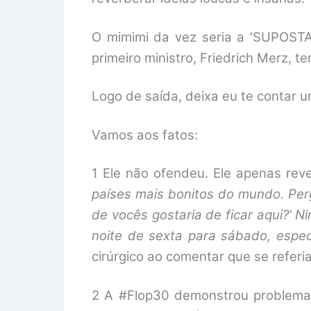
O mimimi da vez seria a ‘SUPOSTA’
primeiro ministro, Friedrich Merz, 
Logo de saída, deixa eu te contar u
Vamos aos fatos:
1 Ele não ofendeu. Ele apenas rever
países mais bonitos do mundo. Per
de vocês gostaria de ficar aqui?’
noite de sexta para sábado, espe
cirúrgico ao comentar que se referi
2 A #Flop30 demonstrou problemas 