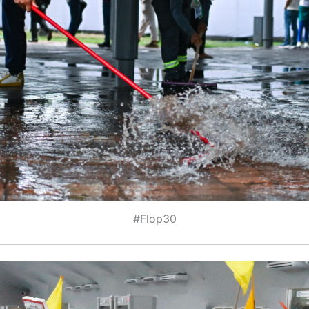
#Flop30