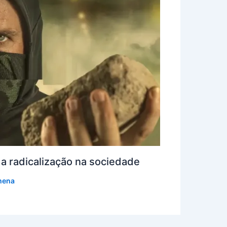
da radicalização na sociedade
hena