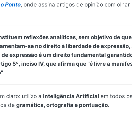
ao Ponto
, onde assina artigos de opinião com olha
stituem reflexões analíticas, sem objetivo de ques
amentam-se no direito à liberdade de expressão,
e de expressão é um direito fundamental garantido
rtigo 5º, inciso IV, que afirma que "é livre a man
"
m claro: utilizo a
Inteligência Artificial
em todos os
rros de
gramática, ortografia e pontuação.