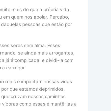
uito mais do que a própria vida.
u em quem nos apoiar. Percebo,
 daquelas pessoas que estão por
esses seres sem alma. Esses
rnando-se ainda mais arrogantes,
a já é complicada, e dividi-la com
 a carregar.
ão reais e impactam nossas vidas.
 por que estamos deprimidos,
os que cruzam nossos caminhos
e víboras como essas é mantê-las a