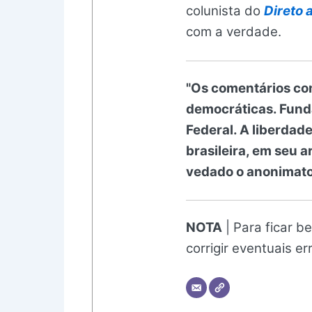
colunista do
Direto 
com a verdade.
"Os comentários con
democráticas. Fund
Federal. A liberdad
brasileira, em seu a
vedado o anonimato
NOTA
| Para ficar be
corrigir eventuais e