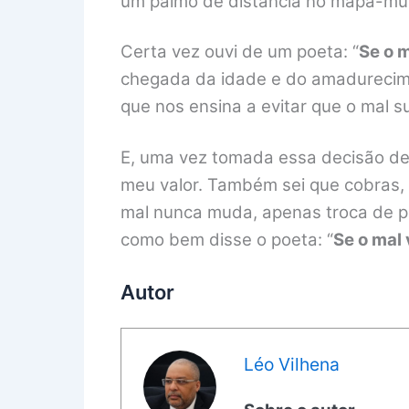
um palmo de distância no mapa-mú
Certa vez ouvi de um poeta: “
Se o 
chegada da idade e do amadurecime
que nos ensina a evitar que o mal s
E, uma vez tomada essa decisão de 
meu valor. Também sei que cobras,
mal nunca muda, apenas troca de pel
como bem disse o poeta: “
Se o mal 
Autor
Léo Vilhena