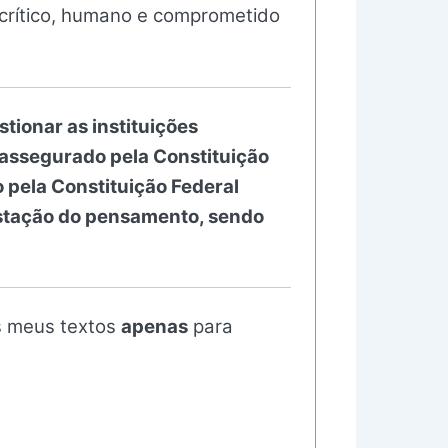
r crítico, humano e comprometido
tionar as instituições
 assegurado pela Constituição
 pela Constituição Federal
ifestação do pensamento, sendo
 meus textos
apenas
para