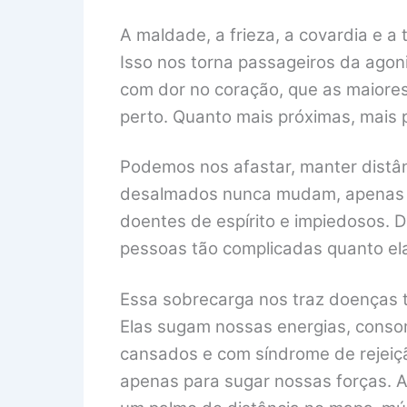
A maldade, a frieza, a covardia e 
Isso nos torna passageiros da ago
com dor no coração, que as maiore
perto. Quanto mais próximas, mais 
Podemos nos afastar, manter distâ
desalmados nunca mudam, apenas ap
doentes de espírito e impiedosos. D
pessoas tão complicadas quanto el
Essa sobrecarga nos traz doenças t
Elas sugam nossas energias, conso
cansados e com síndrome de rejeiç
apenas para sugar nossas forças. A