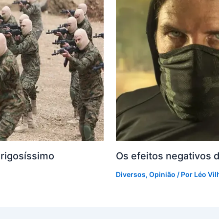
erigosíssimo
Os efeitos negativos 
Diversos
,
Opinião
/ Por
Léo Vil