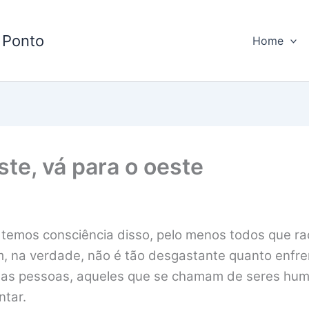
 Ponto
Home
ste, vá para o oeste
 temos consciência disso, pelo menos todos que ra
m, na verdade, não é tão desgastante quanto enfre
s as pessoas, aqueles que se chamam de seres hum
ntar.