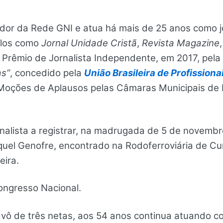
or da Rede GNI e atua há mais de 25 anos como jo
ulos como
Jornal Unidade Cristã
,
Revista Magazine
 Prêmio de Jornalista Independente, em 2017, pel
as”
, concedido pela
União Brasileira de Profission
ções de Aplausos pelas Câmaras Municipais de Po
ornalista a registrar, na madrugada de 5 de novem
uel Genofre, encontrado na Rodoferroviária de Cu
eira.
ongresso Nacional.
e avô de três netas, aos 54 anos continua atuando 