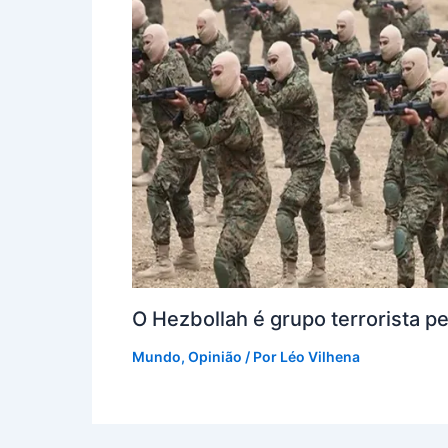
O Hezbollah é grupo terrorista p
Mundo
,
Opinião
/ Por
Léo Vilhena