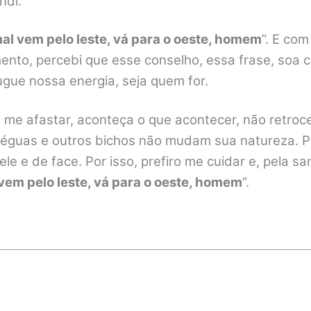
ndi.
mal vem pelo leste, vá para o oeste, homem
”. E com
nto, percebi que esse conselho, essa frase, soa c
ugue nossa energia, seja quem for.
me afastar, aconteça o que acontecer, não retroce
 éguas e outros bichos não mudam sua natureza. 
e e de face. Por isso, prefiro me cuidar e, pela s
vem pelo leste, vá para o oeste, homem
”.