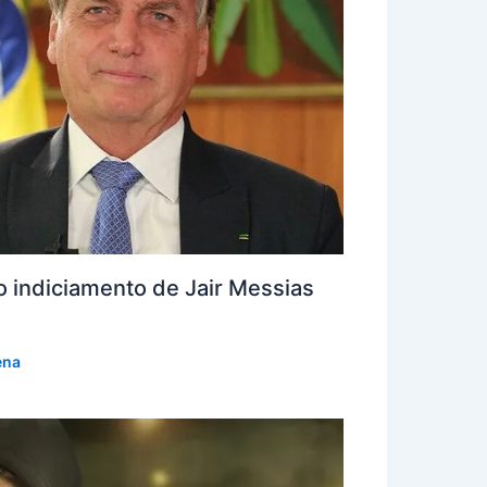
do indiciamento de Jair Messias
ena