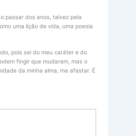
 o passar dos anos, talvez pela
omo uma lição de vida, uma poesia
do, pois sei do meu caráter e do
Podem fingir que mudaram, mas o
anidade da minha alma, me afastar. É