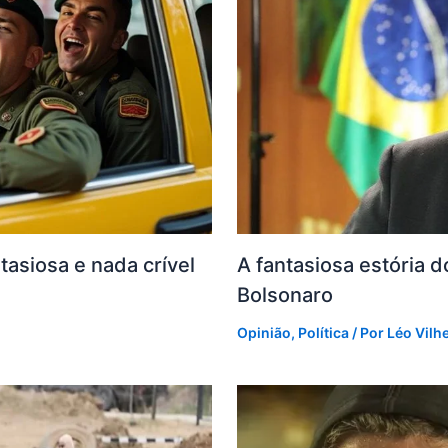
tasiosa e nada crível
A fantasiosa estória 
Bolsonaro
Opinião
,
Política
/ Por
Léo Vilh