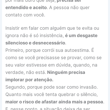
por mais duro que seja,
precisa ser
entendido e aceito
. A pessoa não quer
contato com você.
Insistir em falar com alguém que te evita ou
ignora não é só insistência,
é um desgaste
silencioso e desnecessário
.
Primeiro, porque corrói sua autoestima. É
como se você precisasse se provar, como se
seu valor estivesse em dúvida, quando, na
verdade, não está.
Ninguém precisa
implorar por atenção.
Segundo, porque pode soar como invasão.
Quanto mais você tenta quebrar o silêncio,
maior o risco de afastar ainda mais a pessoa
.
E, nesse ponto, a situação deixa de ser