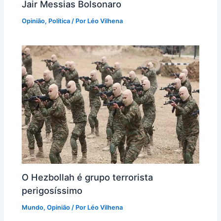
Jair Messias Bolsonaro
Opinião
,
Política
/ Por
Léo Vilhena
O Hezbollah é grupo terrorista
perigosíssimo
Mundo
,
Opinião
/ Por
Léo Vilhena