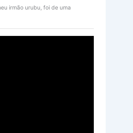
meu irmão urubu, foi de uma