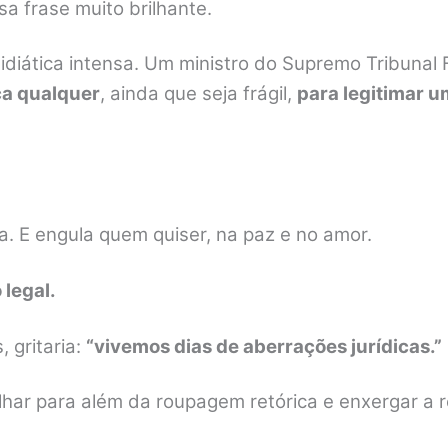
a frase muito brilhante.
iática intensa. Um ministro do Supremo Tribunal 
ica qualquer
, ainda que seja frágil,
para legitimar u
ja. E engula quem quiser, na paz e no amor.
 legal.
, gritaria:
“
vivemos dias de aberrações jurídicas.”
lhar para além da roupagem retórica e enxergar a r