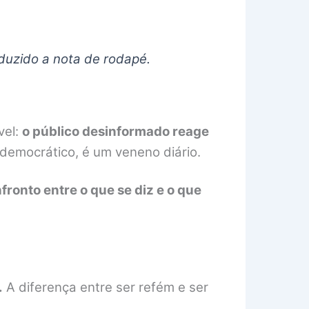
eduzido a nota de rodapé.
vel:
o público desinformado reage
 democrático, é um veneno diário.
fronto entre o que se diz e o que
.
A diferença entre ser refém e ser