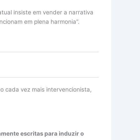
ual insiste em vender a narrativa
funcionam em plena harmonia”.
o cada vez mais intervencionista,
ente escritas para induzir o