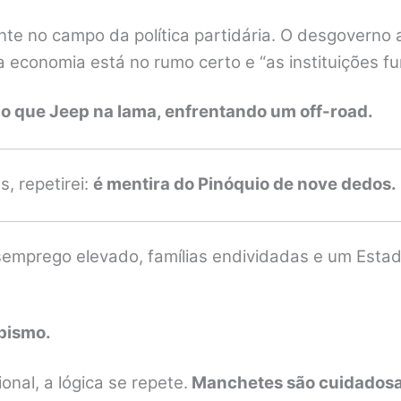
 no campo da política partidária. O desgoverno at
 a economia está no rumo certo e “as instituições 
do que Jeep na lama, enfrentando um off-road.
, repetirei:
é mentira do Pinóquio de nove dedos.
semprego elevado, famílias endividadas e um Estad
abismo.
nal, a lógica se repete.
Manchetes são cuidadosam