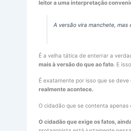
leitor a uma interpretação conveni
A versão vira manchete, mas o
É a velha tática de enterrar a verd
mais à versão do que ao fato
. E is
É exatamente por isso que se deve c
realmente acontece.
O cidadão que se contenta apenas
O cidadão que exige os fatos, ainda
protagonista está justamente nessa