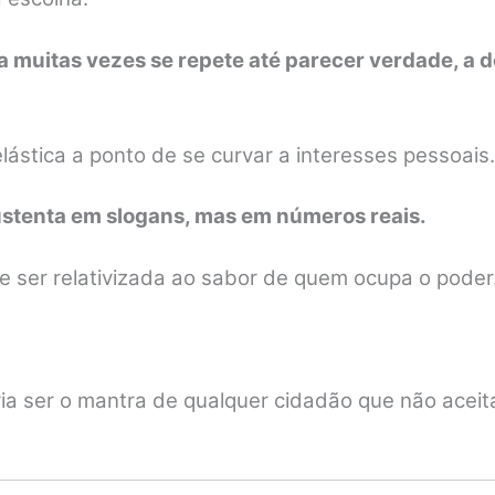
a muitas vezes se repete até parecer verdade, a d
elástica a ponto de se curvar a interesses pessoais.
ustenta em slogans, mas em números reais.
e ser relativizada ao sabor de quem ocupa o poder
ia ser o mantra de qualquer cidadão que não aceit