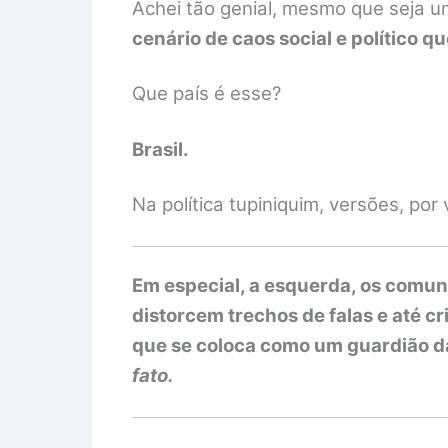
Achei tão genial, mesmo que seja u
cenário de caos social e político 
Que país é esse?
Brasil.
Na política tupiniquim, versões, po
Em especial, a esquerda, os comuni
distorcem trechos de falas e até 
que se coloca como um guardião da
fato.