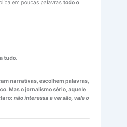
xplica em poucas palavras
todo o
a tudo
.
cam narrativas, escolhem palavras,
o. Mas o jornalismo sério, aquele
claro:
não interessa a versão, vale o