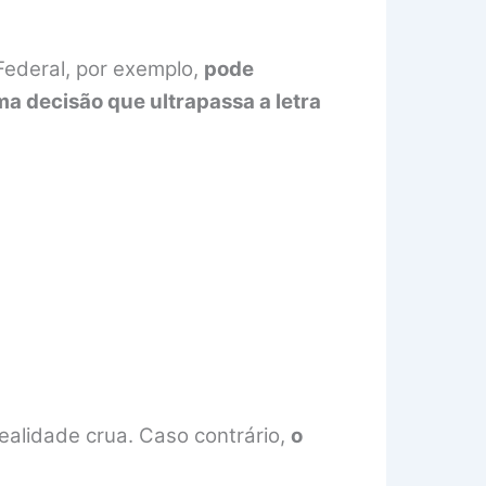
Federal, por exemplo,
pode
ma decisão que ultrapassa a letra
ealidade crua. Caso contrário,
o