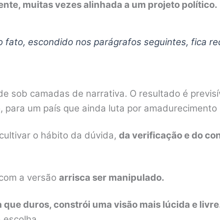
ente, muitas vezes alinhada a um projeto político.
 fato, escondido nos parágrafos seguintes, fica r
ade sob camadas de narrativa. O resultado é previsí
so, para um país que ainda luta por amadurecimento
ultivar o hábito da dúvida,
da verificação e do con
 com a versão
arrisca ser manipulado.
 que duros, constrói uma visão mais lúcida e livre
 escolha.