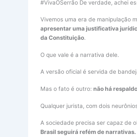
#VivaOSerrão De verdade, achei ess
Vivemos uma era de manipulação mid
apresentar uma justificativa juríd
da Constituição
.
O que vale é a narrativa dele.
A versão oficial é servida de bande
Mas o fato é outro:
não há respaldo
Qualquer jurista, com dois neurônios
A sociedade precisa ser capaz de o
Brasil seguirá refém de narrativas.