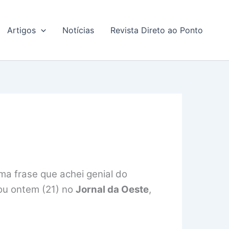
Artigos
Notícias
Revista Direto ao Ponto
uma frase que achei genial do
tou ontem (21) no
Jornal da Oeste
,