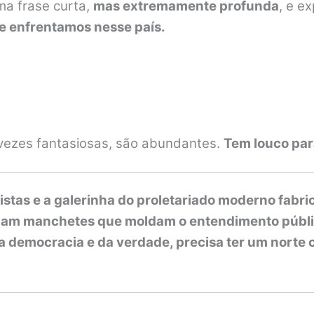
ma frase curta,
mas extremamente profunda
, e e
que enfrentamos nesse país.
r vezes fantasiosas, são abundantes.
Tem louco par
stas e a galerinha do proletariado moderno fabri
criam manchetes que moldam o entendimento públic
 democracia e da verdade, precisa ter um norte 