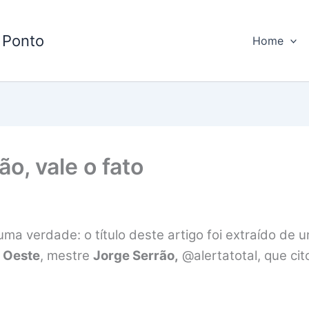
 Ponto
Home
o, vale o fato
uma verdade: o título deste artigo foi extraído de 
 Oeste
, mestre
Jorge Serrão,
@alertatotal, que ci